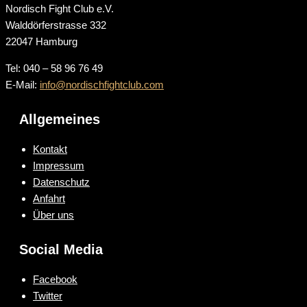
Nordisch Fight Club e.V.
Walddörferstrasse 332
22047 Hamburg
Tel: 040 – 58 96 76 49
E-Mail:
info@nordischfightclub.com
Allgemeines
Kontakt
Impressum
Datenschutz
Anfahrt
Über uns
Social Media
Facebook
Twitter