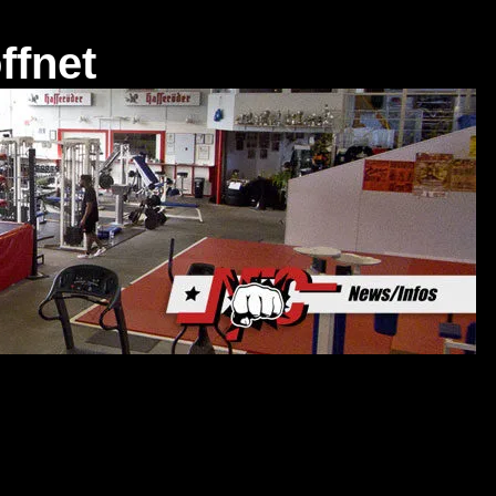
ffnet