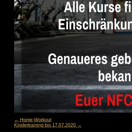
←
Home Workout
Kindertraining bis 17.07.2020
→