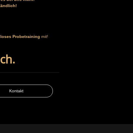
tändlich!
loses Probetraining
mit!
ch.
Kontakt