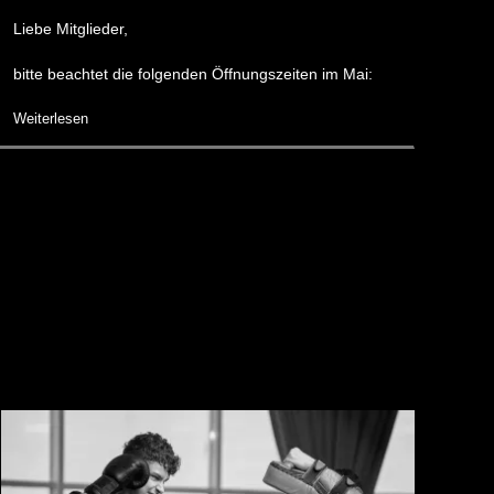
Liebe Mitglieder,
Lieb
bitte beachtet die folgenden Öffnungszeiten im Mai:
bitt
Weiterlesen
Weit