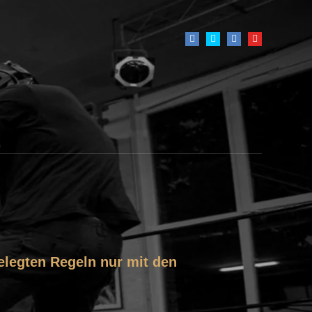
gelegten Regeln nur mit den