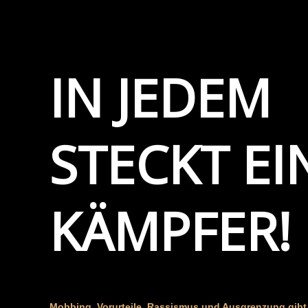
IN JEDEM
STECKT EI
KÄMPFER!
Mobbing, Vorurteile, Rassismus und Ausgrenzung gibt 