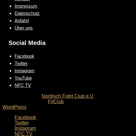
Impressum
Datenschutz
Anfahrt
Über uns
Social Media
Facebook
Twitter
Instagram
YouTube
NFC TV
Copyright © 2026
Nordisch Fight Club e.V.
. Alle Rechte
vorbehalten. Theme:
FitClub
von ThemeGrill. Powered by
WordPress
.
Facebook
Twitter
Instagram
NFC TV