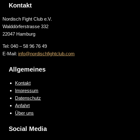
Kontakt
Nordisch Fight Club e.V.
Walddörferstrasse 332
22047 Hamburg
Tel: 040 – 58 96 76 49
E-Mail:
info@nordischfightclub.com
Allgemeines
Kontakt
Impressum
Datenschutz
Anfahrt
Über uns
Social Media