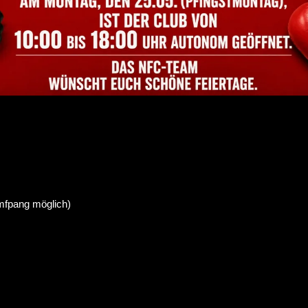
mfpang möglich)